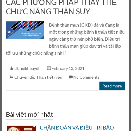
CÁC PHƯƠNG PHÁP THAY THẾ
CHỨC NĂNG THẬN SUY
Bệnh thận mạn (CKD) đã và đang là
một trong những bệnh lí thận tiết niệu
ngày càng trở nên phổ biến. Điều trị
bệnh thận mạn giúp duy trì và tái lập
tối ưu những chức năng sinh lí
clbnoikhoaydh
February 13, 2021
Chuyên đề
,
Thận tiết niệu
No Comments
Read more
Bài viết mới nhất
CHẨN ĐOÁN VÀ ĐIỀU TRỊ BÃO