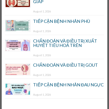
GIÁP
August 1, 2026
TIẾP CẬN BỆNH NHÂN PHÙ
August 1, 2026
CHẨN ĐOÁN VÀ ĐIỀU TRỊ XUẤT
HUYẾT TIÊU HOÁ TRÊN
August 1, 2026
CHẨN ĐOÁN VÀ ĐIỀU TRỊ GOUT
August 1, 2026
TIẾP CẬN BỆNH NHÂN ĐAU NGỰC
August 1, 2026