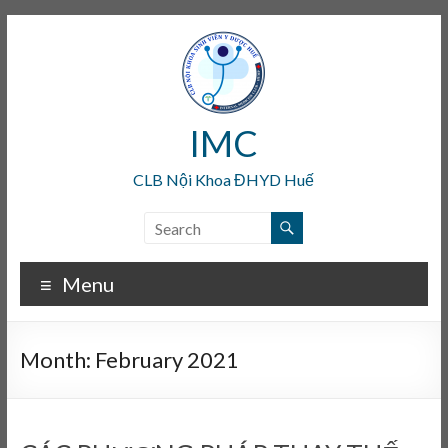
IMC
CLB Nội Khoa ĐHYD Huế
Menu
Month:
February 2021