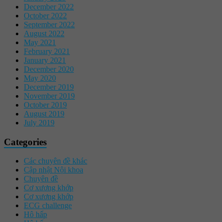
December 2022
October 2022
September 2022
August 2022
May 2021
February 2021
January 2021
December 2020
May 2020
December 2019
November 2019
October 2019
August 2019
July 2019
Categories
Các chuyên đề khác
Cập nhật Nội khoa
Chuyên đề
Cơ xương khớp
Cơ xương khớp
ECG challenge
Hô hấp