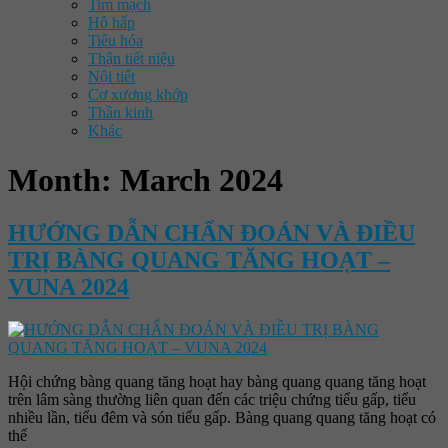
Tim mạch
Hô hấp
Tiêu hóa
Thận tiết niệu
Nội tiết
Cơ xương khớp
Thần kinh
Khác
Month:
March 2024
HƯỚNG DẪN CHẨN ĐOÁN VÀ ĐIỀU
TRỊ BÀNG QUANG TĂNG HOẠT –
VUNA 2024
Hội chứng bàng quang tăng hoạt hay bàng quang quang tăng hoạt
trên lâm sàng thường liên quan đến các triệu chứng tiểu gấp, tiểu
nhiều lần, tiểu đêm và són tiểu gấp. Bàng quang quang tăng hoạt có
thể