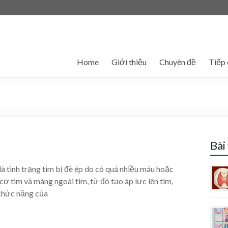
Home
Giới thiệu
Chuyên đề
Tiếp 
Bài
là tình trạng tim bị đè ép do có quá nhiều máu hoặc
 cơ tim và màng ngoài tim, từ đó tạo áp lực lên tim,
 chức năng của