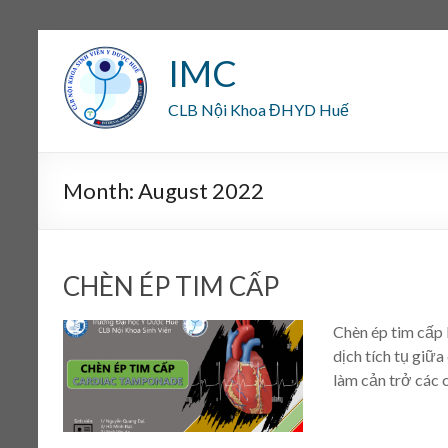
IMC
CLB Nội Khoa ĐHYD Huế
Month:
August 2022
CHÈN ÉP TIM CẤP
Chèn ép tim cấp 
dịch tích tụ giữa
làm cản trở các