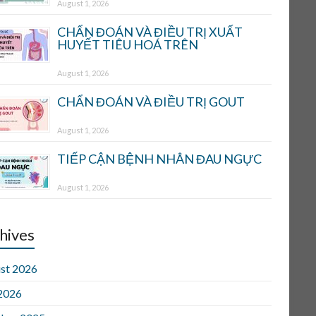
August 1, 2026
CHẨN ĐOÁN VÀ ĐIỀU TRỊ XUẤT
HUYẾT TIÊU HOÁ TRÊN
August 1, 2026
CHẨN ĐOÁN VÀ ĐIỀU TRỊ GOUT
August 1, 2026
TIẾP CẬN BỆNH NHÂN ĐAU NGỰC
August 1, 2026
hives
st 2026
 2026