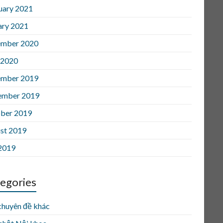
uary 2021
ary 2021
mber 2020
 2020
mber 2019
ember 2019
ber 2019
st 2019
 2019
egories
chuyên đề khác