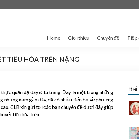
Home
Giới thiệu
Chuyên đề
Tiếp 
ẾT TIÊU HÓA TRÊN NẶNG
Bài
ừ thực quản dạ dày & tá tràng. Đây là một trong những
ong những năm gần đây, dã có nhiều tiến bộ về phương
òn cao. CLB xin gửi tới các bạn chuyên đề dưới đây giúp
huyết tiêu hóa trên