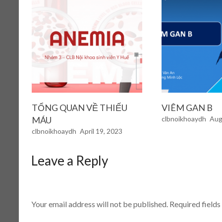
TỔNG QUAN VỀ THIẾU
VIÊM GAN B
MÁU
clbnoikhoaydh
Aug
clbnoikhoaydh
April 19, 2023
Leave a Reply
Your email address will not be published.
Required field