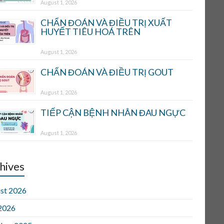
August 1, 2026
CHẨN ĐOÁN VÀ ĐIỀU TRỊ XUẤT
HUYẾT TIÊU HOÁ TRÊN
August 1, 2026
CHẨN ĐOÁN VÀ ĐIỀU TRỊ GOUT
August 1, 2026
TIẾP CẬN BỆNH NHÂN ĐAU NGỰC
August 1, 2026
hives
st 2026
 2026