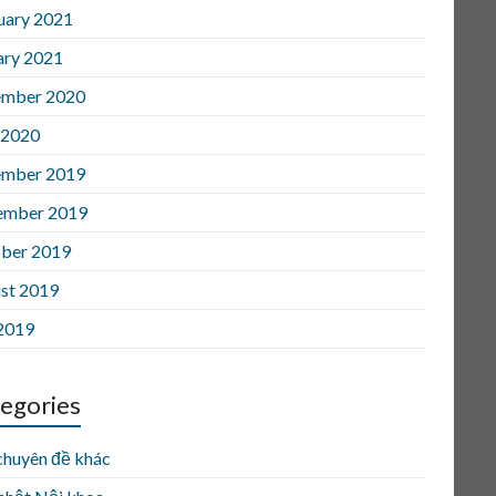
uary 2021
ary 2021
mber 2020
 2020
mber 2019
ember 2019
ber 2019
st 2019
 2019
egories
chuyên đề khác