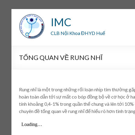
IMC
CLB Nội Khoa ĐHYD Huế
TỔNG QUAN VỀ RUNG NHĨ
Rung nhĩ là một trong những rối loạn nhịp tim thường gặ
hoàn toàn dẫn tới sự mất co bóp đồng bộ về cơ học ở hai
tính khoảng 0,4-1% trong quần thể chung và lên tới 10% 
chuyên đề tổng quan về rung nhĩ để hiểu rõ hơn tình trạng