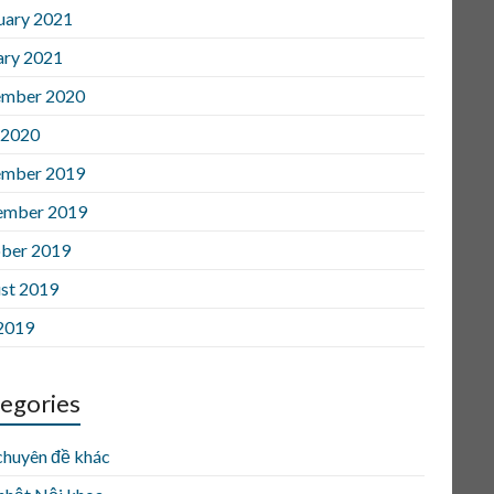
uary 2021
ary 2021
mber 2020
 2020
mber 2019
ember 2019
ber 2019
st 2019
 2019
egories
chuyên đề khác