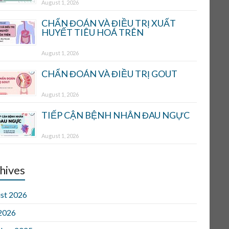
August 1, 2026
CHẨN ĐOÁN VÀ ĐIỀU TRỊ XUẤT
HUYẾT TIÊU HOÁ TRÊN
August 1, 2026
CHẨN ĐOÁN VÀ ĐIỀU TRỊ GOUT
August 1, 2026
TIẾP CẬN BỆNH NHÂN ĐAU NGỰC
August 1, 2026
hives
st 2026
 2026