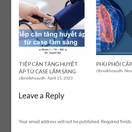
TIẾP CẬN TĂNG HUYẾT
PHÙ PHỔI CẤP
ÁP TỪ CASE LÂM SÀNG
clbnoikhoaydh
Nov
clbnoikhoaydh
April 15, 2023
Leave a Reply
Your email address will not be published.
Required field