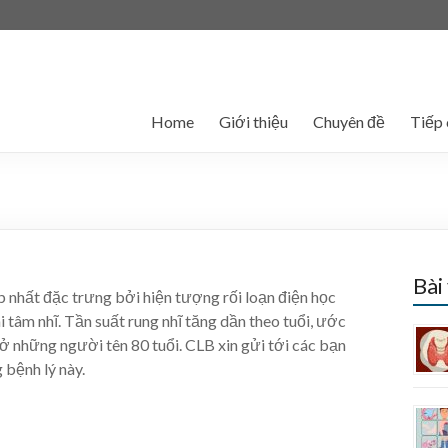
Home
Giới thiệu
Chuyên đề
Tiếp 
Bài
p nhất đặc trưng bởi hiện tượng rối loạn điện học
 tâm nhĩ. Tần suất rung nhĩ tăng dần theo tuổi, ước
ở những người tên 80 tuổi. CLB xin gửi tới các bạn
 bệnh lý này.